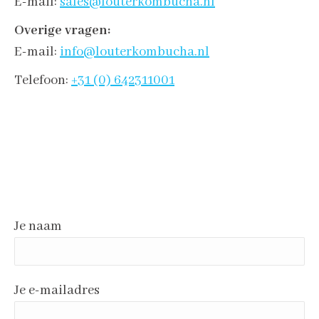
E-mail:
sales@louterkombucha.nl
Overige vragen:
E-mail:
info@louterkombucha.nl
Telefoon:
+31 (0) 642311001
Je naam
Je e-mailadres