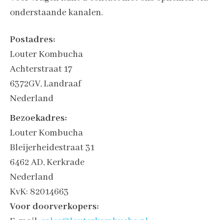
onderstaande kanalen.
Postadres:
Louter Kombucha
Achterstraat 17
6372GV, Landraaf
Nederland
B
ezoekadres:
Louter Kombucha
Bleijerheidestraat 31
6462 AD, Kerkrade
Nederland
KvK: 82014663
Voor doorverkopers: