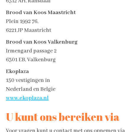
6312 AH, Ransdaal
Brood van Koos Maastricht
Plein 1992 76,
6221 JP Maastricht
Brood van Koos Valkenburg
Irmengard passage 2
6301 EB, Valkenburg
Ekoplaza
150 vestigingen in
Nederland en Belgie
www.ekoplaza.nl
U kunt ons bereiken via
Voor vragen kunt u contact met ons opnemen via