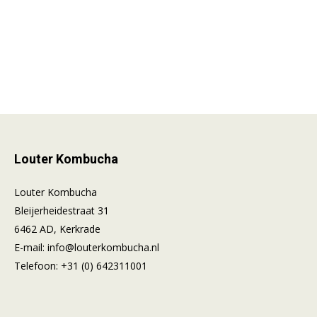
1 fles á 500 ml
Louter Kombucha
Louter Kombucha
Bleijerheidestraat 31
6462 AD, Kerkrade
E-mail:
info@louterkombucha.nl
Telefoon:
+31 (0) 642311001